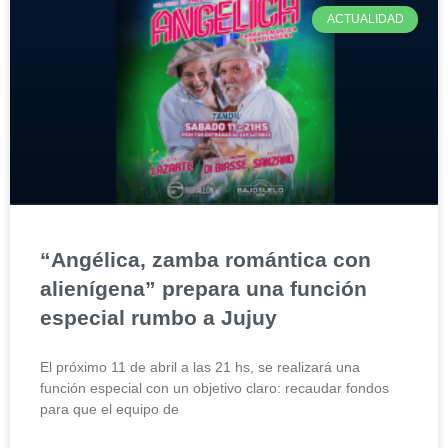
ACTUALIDAD
“Angélica, zamba romántica con
alienígena” prepara una función
especial rumbo a Jujuy
El próximo 11 de abril a las 21 hs, se realizará una
función especial con un objetivo claro: recaudar fondos
para que el equipo de