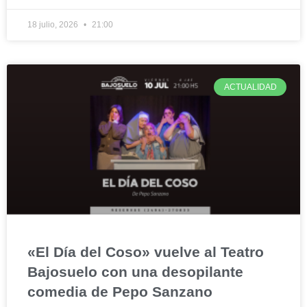
18 julio, 2026
21:00
ACTUALIDAD
«El Día del Coso» vuelve al Teatro
Bajosuelo con una desopilante
comedia de Pepo Sanzano