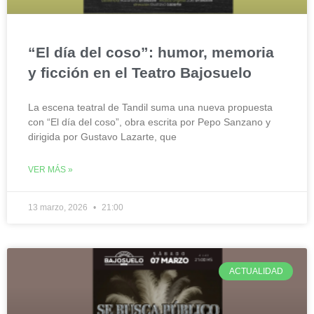
“El día del coso”: humor, memoria
y ficción en el Teatro Bajosuelo
La escena teatral de Tandil suma una nueva propuesta
con “El día del coso”, obra escrita por Pepo Sanzano y
dirigida por Gustavo Lazarte, que
VER MÁS »
13 marzo, 2026
21:00
ACTUALIDAD