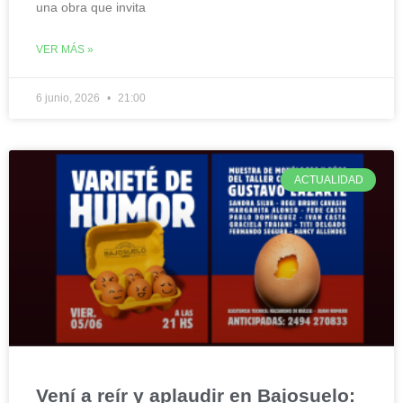
una obra que invita
VER MÁS »
6 junio, 2026
21:00
ACTUALIDAD
Vení a reír y aplaudir en Bajosuelo: