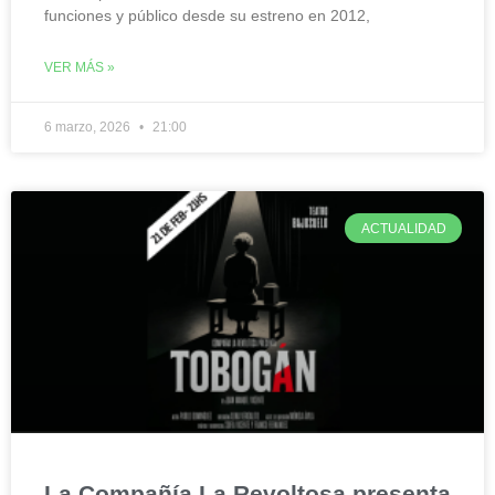
funciones y público desde su estreno en 2012,
VER MÁS »
6 marzo, 2026
21:00
ACTUALIDAD
La Compañía La Revoltosa presenta