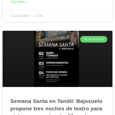
VER MÁS »
11 abril, 2026
21:00
ACTUALIDAD
Semana Santa en Tandil: Bajosuelo
propone tres noches de teatro para