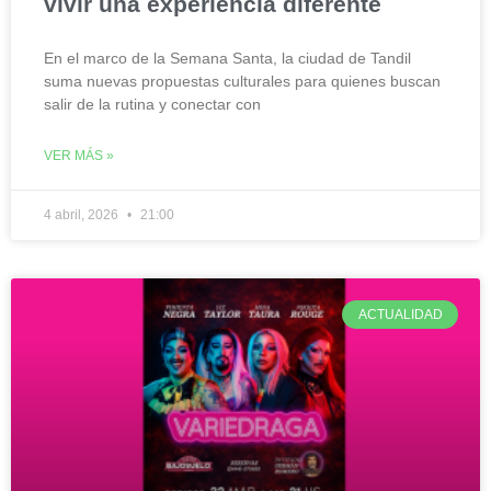
vivir una experiencia diferente
En el marco de la Semana Santa, la ciudad de Tandil
suma nuevas propuestas culturales para quienes buscan
salir de la rutina y conectar con
VER MÁS »
4 abril, 2026
21:00
ACTUALIDAD