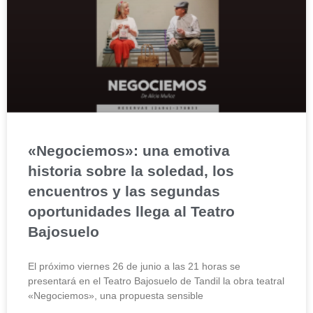
«Negociemos»: una emotiva
historia sobre la soledad, los
encuentros y las segundas
oportunidades llega al Teatro
Bajosuelo
El próximo viernes 26 de junio a las 21 horas se
presentará en el Teatro Bajosuelo de Tandil la obra teatral
«Negociemos», una propuesta sensible