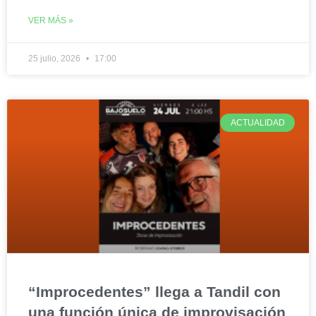
VER MÁS »
25 julio, 2026
17:00
ACTUALIDAD
“Improcedentes” llega a Tandil con
una función única de improvisación