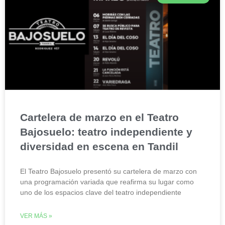
Cartelera de marzo en el Teatro
Bajosuelo: teatro independiente y
diversidad en escena en Tandil
El Teatro Bajosuelo presentó su cartelera de marzo con
una programación variada que reafirma su lugar como
uno de los espacios clave del teatro independiente
VER MÁS »