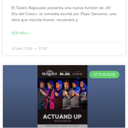
El Teatro Bajosuelo presenta una nueva función de «El
Día del Coso», la comedia escrita por Pepo Sanzano, una
obra que mezcla humor, recuerdos y
VER MÁS »
10 julio, 2026
21:00
ACTUALIDAD