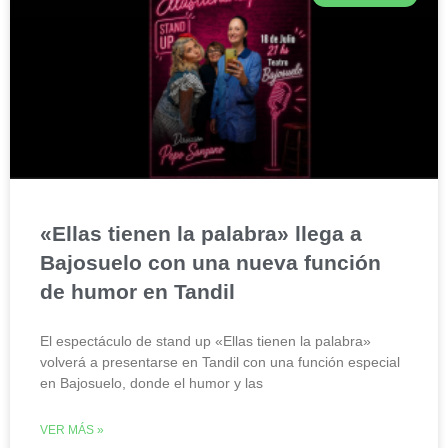
«Ellas tienen la palabra» llega a
Bajosuelo con una nueva función
de humor en Tandil
El espectáculo de stand up «Ellas tienen la palabra»
volverá a presentarse en Tandil con una función especial
en Bajosuelo, donde el humor y las
VER MÁS »