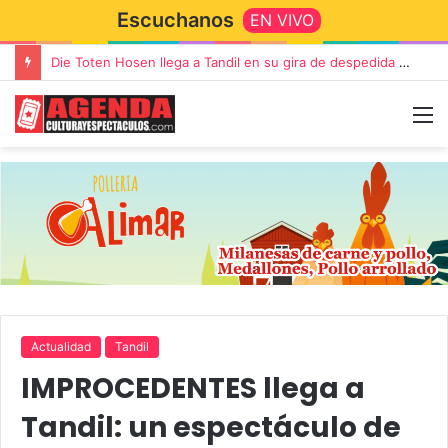
Escuchanos
EN VIVO
Die Toten Hosen llega a Tandil en su gira de despedida «Fútbol, Asado, Vino y Adiós Amigos»
Actualidad
Tandil
IMPROCEDENTES llega a
Tandil: un espectáculo de