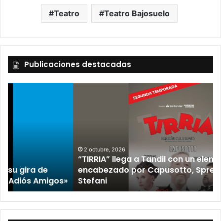
Teatro
Teatro Bajosuelo
Publicaciones destacadas
2 octubre, 2026
“TIRRIA” llega a Tandil con un elenco de lujo
encabezado por Capusotto, Spregelburd y
»
Stefani