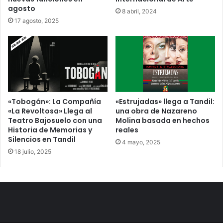
agosto
8 abril, 2024
17 agosto, 2025
«Tobogán»: La Compañía
«Estrujadas» llega a Tandil:
«La Revoltosa» Llega al
una obra de Nazareno
Teatro Bajosuelo con una
Molina basada en hechos
Historia de Memorias y
reales
Silencios en Tandil
4 mayo, 2025
18 julio, 2025