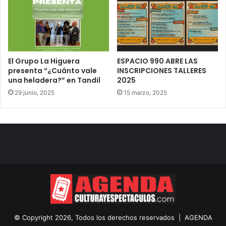
El Grupo La Higuera
ESPACIO 990 ABRE LAS
presenta “¿Cuánto vale
INSCRIPCIONES TALLERES
una heladera?” en Tandil
2025
29 junio, 2025
15 marzo, 2025
© Copyright 2026, Todos los derechos reservados |
AGENDA