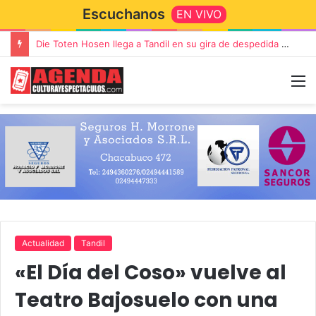
Escuchanos
EN VIVO
Die Toten Hosen llega a Tandil en su gira de despedida «Fútbol, Asado, Vino y Adiós Amigos»
Actualidad
Tandil
«El Día del Coso» vuelve al
Teatro Bajosuelo con una