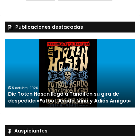
Publicaciones destacadas
2 octubre, 2026
“TIRRIA” llega a Tandil con un elenco de lujo
encabezado por Capusotto, Spregelburd y
»
Stefani
Auspiciantes