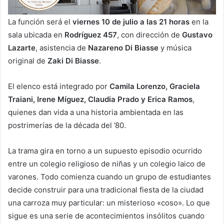
La función será el
viernes 10 de julio a las 21 horas
en la
sala ubicada en
Rodríguez 457
, con dirección de
Gustavo
Lazarte
, asistencia de
Nazareno Di Biasse
y música
original de
Zaki Di Biasse
.
El elenco está integrado por
Camila Lorenzo, Graciela
Traiani, Irene Míguez, Claudia Prado y Erica Ramos
,
quienes dan vida a una historia ambientada en las
postrimerías de la década del ’80.
La trama gira en torno a un supuesto episodio ocurrido
entre un colegio religioso de niñas y un colegio laico de
varones. Todo comienza cuando un grupo de estudiantes
decide construir para una tradicional fiesta de la ciudad
una carroza muy particular: un misterioso «coso». Lo que
sigue es una serie de acontecimientos insólitos cuando