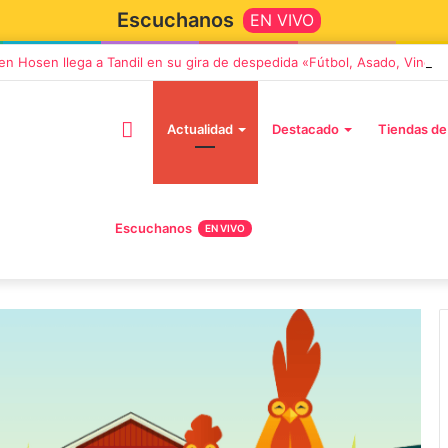
Escuchanos
EN VIVO
en Hosen llega a Tandil en su gira de despedida «Fútbol, Asado, Vino 
Actualidad
Destacado
Tiendas de
Escuchanos
EN VIVO