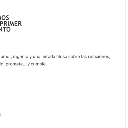
mor, ingenio y una mirada filosa sobre las relaciones,
tulo, promete… y cumple.
il