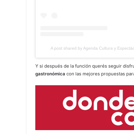
A post shared by Agenda Cultura y Espectác
Y si después de la función querés seguir disfr
gastronómica
con las mejores propuestas para