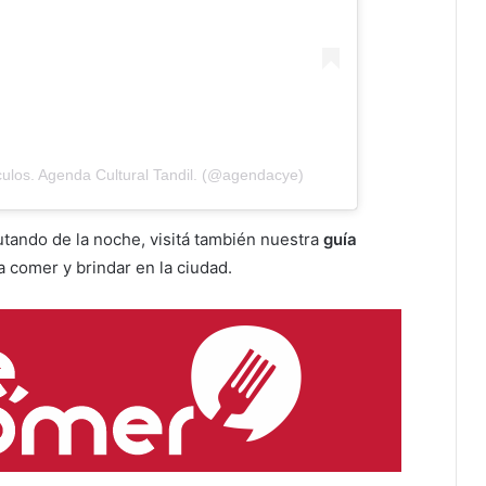
ulos. Agenda Cultural Tandil. (@agendacye)
utando de la noche, visitá también nuestra
guía
 comer y brindar en la ciudad.