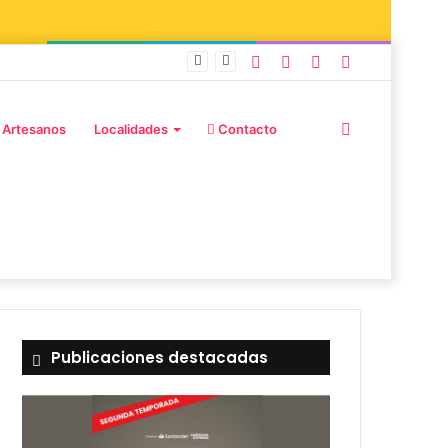
y Adiós Amigos»
 Artesanos
Localidades
Contacto
Publicaciones destacadas