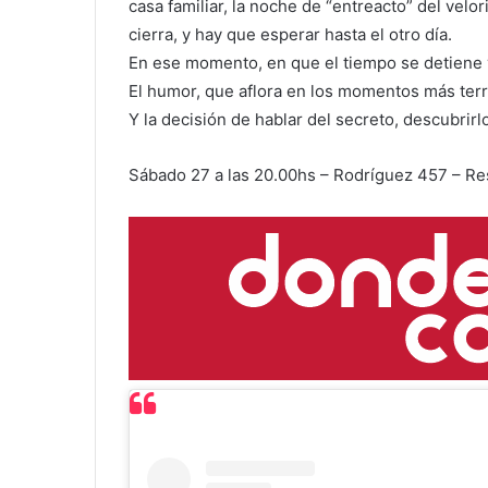
casa familiar, la noche de “entreacto” del velor
cierra, y hay que esperar hasta el otro día.
En ese momento, en que el tiempo se detiene y
El humor, que aflora en los momentos más terr
Y la decisión de hablar del secreto, descubrirl
Sábado 27 a las 20.00hs – Rodríguez 457 – R