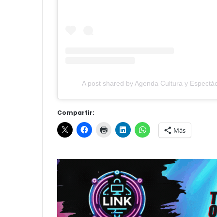
A post shared by Agenda Cultura y Espectác
Compartir:
Más