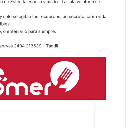
io de Ester, la esposa y madre. La sala velatoria se
 sólo se agitan los recuerdos, un secreto cobra vida.
ibles.
o, o enterrarlo para siempre.
eservas 2494 213639 – Tandil