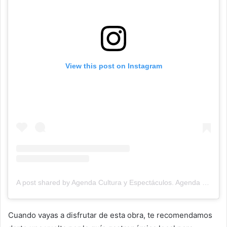
View this post on Instagram
A post shared by Agenda Cultura y Espectáculos. Agenda Cultural Tandil. (@agendacye)
Cuando vayas a disfrutar de esta obra, te recomendamos