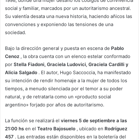
1998, donde una mujer desafió los códigos de convivencia
social y familiar, marcados por un autoritarismo ancestral.
Su valentía desata una nueva historia, haciendo añicos las
convenciones y exponiendo las tensiones de una
sociedad.
Bajo la dirección general y puesta en escena de
Pablo
Cenoz
, la obra cuenta con un elenco estelar conformado
por
Stella Fiadoni, Graciela Ludovici, Graciela Cardilli y
Alicia Salgado
. El autor, Hugo Saccoccia, ha manifestado
su intención de rendir homenaje a la mujer de todos los
tiempos, a menudo silenciada por el temor a su poder
natural, y de retratarla como un «producto social
argentino» forjado por años de autoritarismo.
La función se realizará el
viernes 5 de septiembre a las
21:00 hs
en el
Teatro Bajosuelo
, ubicado en
Rodríguez
457
. Las entradas están disponibles en la boletería del