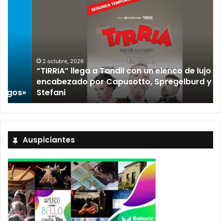
2 octubre, 2026
“TIRRIA” llega a Tandil con un elenco de lujo
encabezado por Capusotto, Spregelburd y
»
Stefani
Auspiciantes