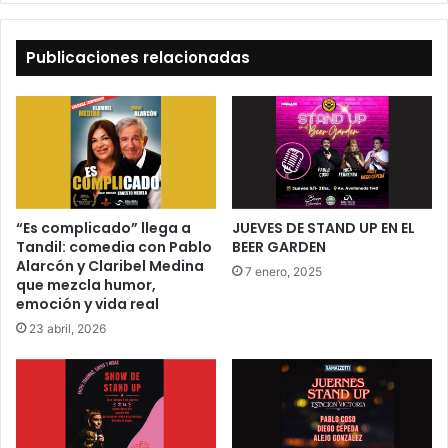
Publicaciones relacionadas
“Es complicado” llega a
JUEVES DE STAND UP EN EL
Tandil: comedia con Pablo
BEER GARDEN
Alarcón y Claribel Medina
7 enero, 2025
que mezcla humor,
emoción y vida real
23 abril, 2026