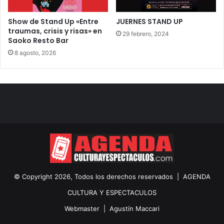
Show de Stand Up «Entre
JUERNES STAND UP
traumas, crisis y risas» en
29 febrero, 2024
Saoko Resto Bar
8 agosto, 2026
© Copyright 2026, Todos los derechos reservados |
AGENDA
CULTURA Y ESPECTACULOS
Webmaster |
Agustín Maccari