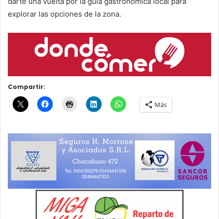
darte una vuelta por la guía gastronómica local para
explorar las opciones de la zona.
Compartir:
Más