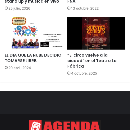
stand up y música en vivo
FNA
25 julio, 2026
13 octubre, 2022
EL DIA QUE LA NUBE DECIDIO
“El circo vuelve a la
TOMARSE LIBRE.
ciudad” en el Teatro La
Fábrica
20 abril, 2024
4 octubre, 2025