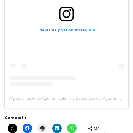
View this post on Instagram
A post shared by Agenda Cultura y Espectáculos. Agenda Cultural Tandil. (@agendacye)
Compartir:
Más