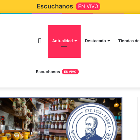
Escuchanos
EN VIVO
Actualidad
Destacado
Tiendas de
Escuchanos
EN VIVO