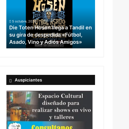
5 octubre, 2026
Die Toten Hosen llega a Tandil en
su gira de despedida «Fútbol,
Asado, Vino y Adiós Amigos»
Auspiciantes