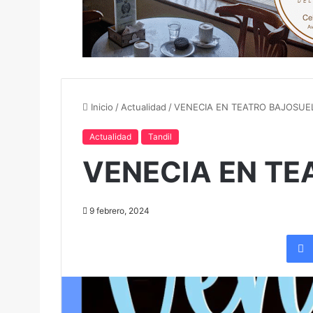
Inicio
/
Actualidad
/
VENECIA EN TEATRO BAJOSUE
Actualidad
Tandil
VENECIA EN TE
9 febrero, 2024