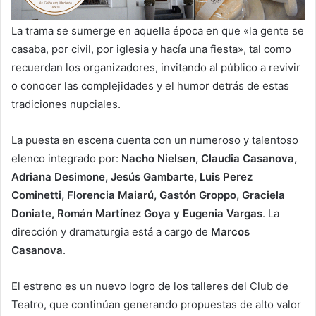
La trama se sumerge en aquella época en que «la gente se
casaba, por civil, por iglesia y hacía una fiesta», tal como
recuerdan los organizadores, invitando al público a revivir
o conocer las complejidades y el humor detrás de estas
tradiciones nupciales.
La puesta en escena cuenta con un numeroso y talentoso
elenco integrado por:
Nacho Nielsen, Claudia Casanova,
Adriana Desimone, Jesús Gambarte, Luis Perez
Cominetti, Florencia Maiarú, Gastón Groppo, Graciela
Doniate, Román Martínez Goya y Eugenia Vargas
. La
dirección y dramaturgia está a cargo de
Marcos
Casanova
.
El estreno es un nuevo logro de los talleres del Club de
Teatro, que continúan generando propuestas de alto valor