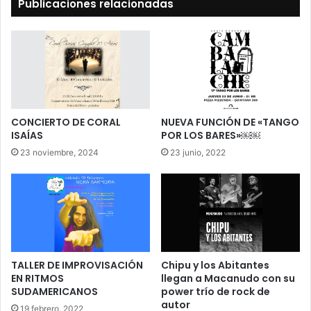
Publicaciones relacionadas
CONCIERTO DE CORAL
NUEVA FUNCIÓN DE «TANGO
ISAÍAS
POR LOS BARES»￼￼
23 noviembre, 2024
23 junio, 2022
TALLER DE IMPROVISACIÓN
Chipu y los Abitantes
EN RITMOS
llegan a Macanudo con su
SUDAMERICANOS
power trío de rock de
autor
19 febrero, 2022