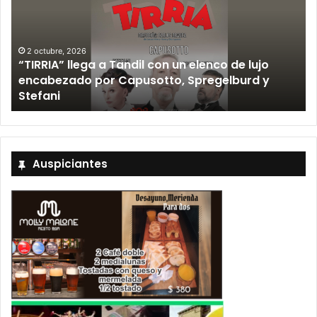
2 octubre, 2026
“TIRRIA” llega a Tandil con un elenco de lujo
encabezado por Capusotto, Spregelburd y
»
Stefani
Auspiciantes