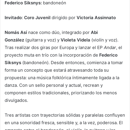
Federico Siksnys:
bandoneón
Invitado
:
Coro Juvenil
dirigido por
Victoria Assinnato
Nomás Así
nace como dúo, integrado por
Abi
González
(guitarra y voz) y
Violeta Videla
(violín y voz).
Tras realizar dos giras por Europa y lanzar el EP
Andar
, el
proyecto muta en trío con la incorporación de
Federico
Siksnys
(bandoneón). Desde entonces, comienza a tomar
forma un concepto que estará atravesando toda su
propuesta: una música folklórica íntimamente ligada a la
danza. Con un sello personal y actual, recrean y
componen estilos tradicionales, priorizando los menos
divulgados.
Tres artistas con trayectorias sólidas y paralelas confluyen
en una sonoridad fresca, sensible y, a la vez, poderosa. El