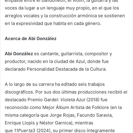
empaste entre el bandoneón, el violín, la guitarra y las
voces da lugar a un lenguaje muy propio, en el que los
arreglos vocales y la construcción armónica se sostienen
en la expresividad que habita en cada género.
Acerca de Abi González
Abi González
es cantante, guitarrista, compositor y
productor, nacido en la ciudad de Azul, donde fue
declarado Personalidad Destacada de la Cultura.
A lo largo de su carrera ha editado seis trabajos
discográficos. Por sus dos últimas producciones recibió el
destacado Premio Gardel:
Violeta Azul
(2018) fue
reconocido como Mejor Álbum Artista de Folklore (en la
misma categoría que Jorge Rojas, Facundo Saravia,
Enrique Llopis y Néstor Garnica), mientras
que
11Puerta3
(2024), su primer disco íntegramente