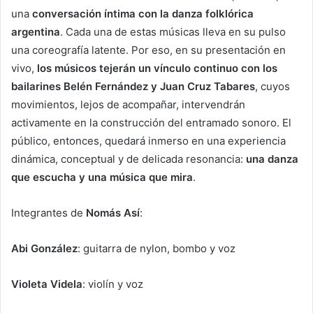
una
conversación íntima con la danza folklórica
argentina
. Cada una de estas músicas lleva en su pulso
una coreografía latente. Por eso, en su presentación en
vivo,
los músicos tejerán un vínculo continuo con los
bailarines Belén Fernández y Juan Cruz Tabares
, cuyos
movimientos, lejos de acompañar, intervendrán
activamente en la construcción del entramado sonoro. El
público, entonces, quedará inmerso en una experiencia
dinámica, conceptual y de delicada resonancia:
una danza
que escucha y una música que mira
.
Integrantes de
Nomás Así
:
Abi González
: guitarra de nylon, bombo y voz
Violeta Videla
: violín y voz