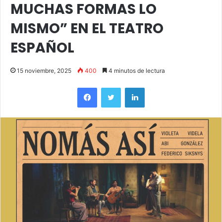
MUCHAS FORMAS LO
MISMO” EN EL TEATRO
ESPAÑOL
15 noviembre, 2025
400
4 minutos de lectura