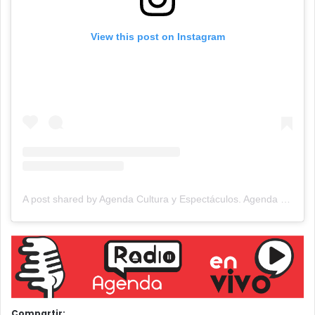
View this post on Instagram
A post shared by Agenda Cultura y Espectáculos. Agenda Cultural Tandil. (@agendacye)
Compartir: