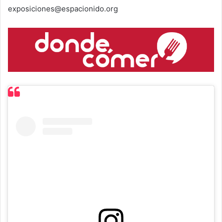
exposiciones@espacionido.org