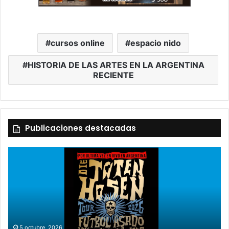
cursos online
espacio nido
HISTORIA DE LAS ARTES EN LA ARGENTINA
RECIENTE
Publicaciones destacadas
2 octubre, 2026
“TIRRIA” llega a Tandil con un elenco de lujo