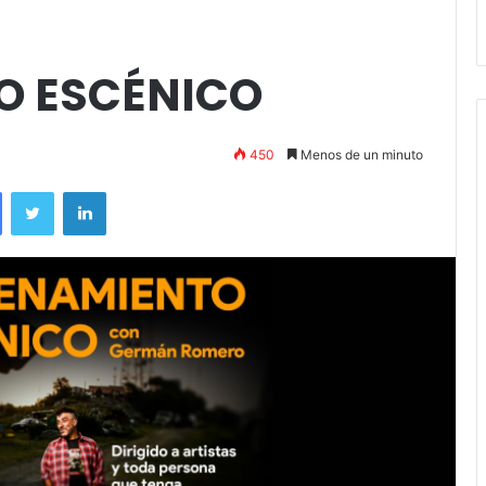
andil
Amigos»
O ESCÉNICO
450
Menos de un minuto