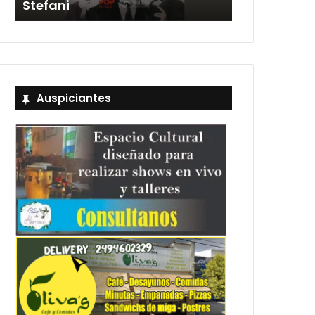
Stefani
entradas
Auspiciantes