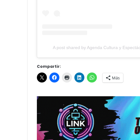
A post shared by Agenda Cultura y Espectác
Compartir:
Más