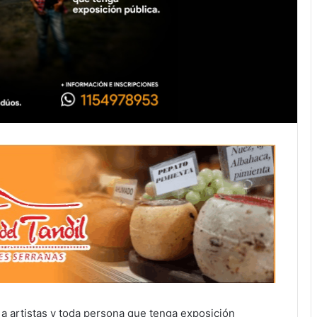
o a artistas y toda persona que tenga exposición