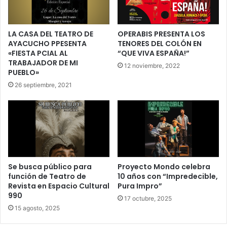
LA CASA DEL TEATRO DE
OPERABIS PRESENTA LOS
AYACUCHO PPESENTA
TENORES DEL COLÓN EN
«FIESTA PCIAL AL
“QUE VIVA ESPAÑA!”
TRABAJADOR DE MI
12 noviembre, 2022
PUEBLO»
26 septiembre, 2021
Se busca público para
Proyecto Mondo celebra
función de Teatro de
10 años con “Impredecible,
Revista en Espacio Cultural
Pura Impro”
990
17 octubre, 2025
15 agosto, 2025