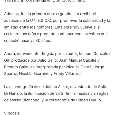
TEATRO 1992 y PREMIOS CARLOS PAZ 1994.
Además, fue la primera obra argentina en recibir el
auspicio de la U.N.E.S.C.O. por promover la solidaridad y la
amistad entre los hombres. Esta obra hoy vuelve a la
cartelera porteña y promete continuar con los éxitos que
cosechó hace ya 30 años.
Ahora, nuevamente dirigida por su autor, Manuel González
Gil, producida por Julio Gallo, Juan Manuel Caballé y
Ricardo Gallo, es interpretada por Nicolás Cabré, Jorge
Suárez, Nicolás Scarpino y Fredy Villarreal.
La escenografía es de Julieta Askar, el vestuario de Sofia
Di Nunzio, la iluminación de Eli Sirlin, la música y arreglos
de Martín Bianchedi y la coreografía de Rubén Cuello.
Sinopsis