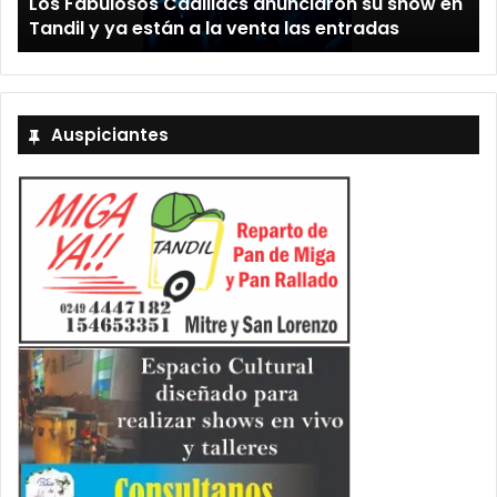
Los Fabulosos Cadillacs anunciaron su show en
Tandil y ya están a la venta las entradas
Auspiciantes