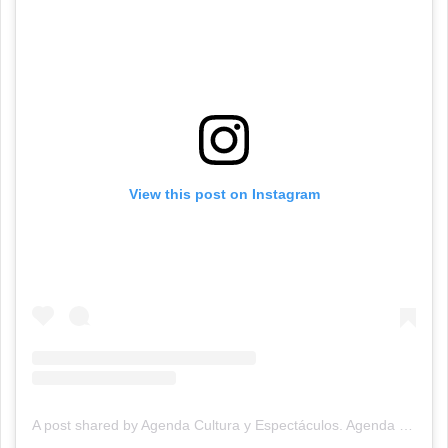
View this post on Instagram
A post shared by Agenda Cultura y Espectáculos. Agenda Cultural Tandil. (@agendacye)