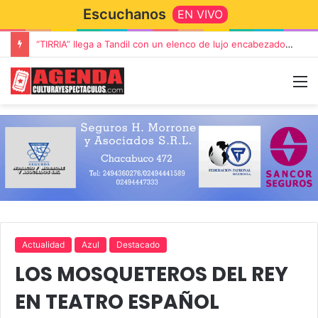
Escuchanos
EN VIVO
Rata Blanca regresa a Tandil con un show demoledor en el Estadio Unión y Progreso
Actualidad
Azul
Destacado
LOS MOSQUETEROS DEL REY
EN TEATRO ESPAÑOL