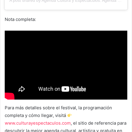
A post shared by Agenda Cultura y Espectáculos. Agenda Cultural Tandil. (@agendacye)
Nota completa:
Para más detalles sobre el festival, la programación
completa y cómo llegar, visitá
www.culturayespectaculos.com
, el sitio de referencia para
descubrir la mejor agenda cultural, artística y gratuita en