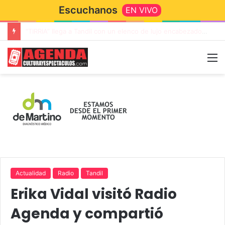
Escuchanos
EN VIVO
Rata Blanca regresa a Tandil con un show demoledor en el Estadio Unión y Progreso
Actualidad
Radio
Tandil
Erika Vidal visitó Radio
Agenda y compartió