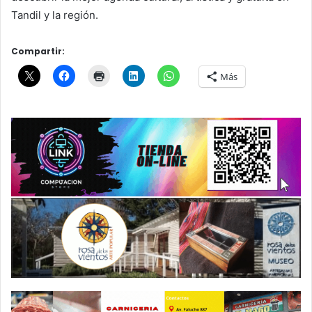
Tandil y la región.
Compartir:
Más