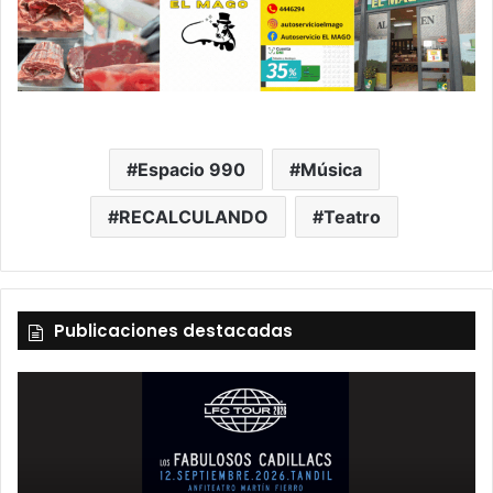
Espacio 990
Música
RECALCULANDO
Teatro
Publicaciones destacadas