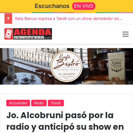
Escuchanos
EN VIVO
Rata Blanca regresa a Tandil con un show demoledor en el Estadio Unión y Progreso
Actualidad
Radio
Tandil
Jo. Alcobruni pasó por la
radio y anticipó su show en