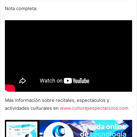
Nota completa:
Más información sobre recitales, espectáculos y
actividades culturales en
www.culturayespectaculos.com