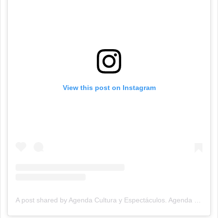
View this post on Instagram
A post shared by Agenda Cultura y Espectáculos. Agenda Cultural Tandil. (@agendacye)