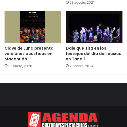
28 agosto, 2021
Clave de Luna presenta
Dale que Tira en los
versiones acústicas en
festejos del día del musico
Macanudo
en Tandil
22 enero, 2026
29 enero, 2024