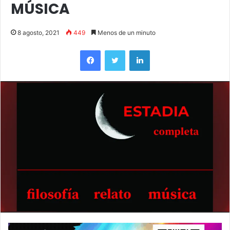
MÚSICA
8 agosto, 2021
449
Menos de un minuto