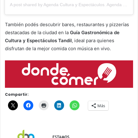
A post shared by Agenda Cultura y Espectáculos. Agenda Cultural Tandil. (@agendacye)
También podés descubrir bares, restaurantes y pizzerías
destacadas de la ciudad en la
Guía Gastronómica de
Cultura y Espectáculos Tandil
, ideal para quienes
disfrutan de la mejor comida con música en vivo.
Compartir:
Más