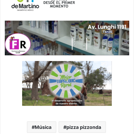
Música
pizza pizzonda