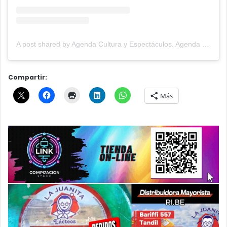
A post shared by Agenda Cultura y Espectáculos. Agenda Cultural Tandil. (@agendacye)
Compartir:
Más