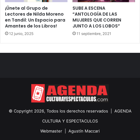
¡Únete al Grupo de
SUBE A ESCENA
Lectores de Nilda Moreno
“ANTOLOGÍA DE LAS
en Tandil: Un Espacio para
MUJERES QUE CORREN
Amantes de los Libros!
JUNTO A LOS LOBOS”
12 junio, 2025
11 septiembre, 2021
© Copyright 2026, Todos los derechos reservados |
AGENDA
CULTURA Y ESPECTACULOS
Webmaster |
Agustín Maccari