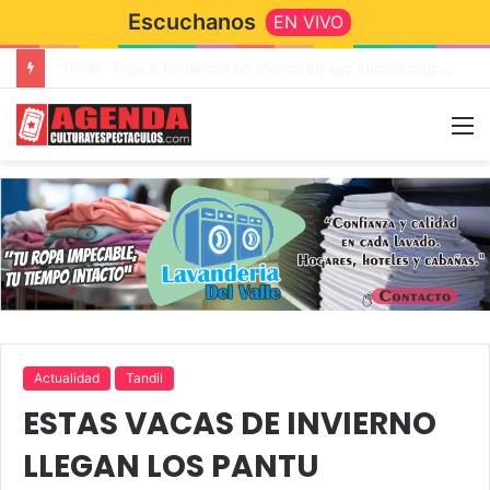
Escuchanos
EN VIVO
Rata Blanca regresa a Tandil con un show demoledor en el Estadio Unión y Progreso
Actualidad
Tandil
ESTAS VACAS DE INVIERNO
LLEGAN LOS PANTU