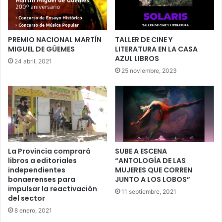
PREMIO NACIONAL MARTÍN
TALLER DE CINE Y
MIGUEL DE GÜEMES
LITERATURA EN LA CASA
AZUL LIBROS
24 abril, 2021
25 noviembre, 2023
La Provincia comprará
SUBE A ESCENA
libros a editoriales
“ANTOLOGÍA DE LAS
independientes
MUJERES QUE CORREN
bonaerenses para
JUNTO A LOS LOBOS”
impulsar la reactivación
11 septiembre, 2021
del sector
8 enero, 2021