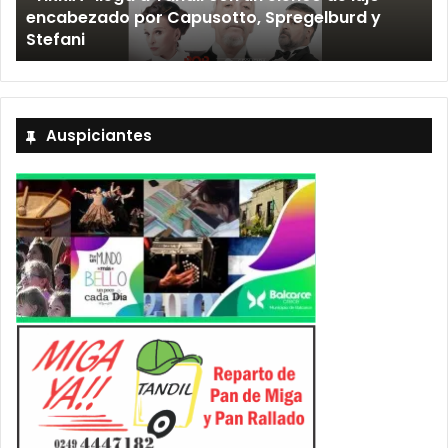
Los Fabulosos Cadillacs anunciaron su show en
Tandil y ya están a la venta las entradas
Auspiciantes