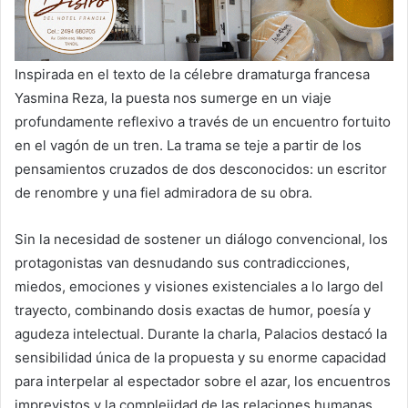
Inspirada en el texto de la célebre dramaturga francesa
Yasmina Reza, la puesta nos sumerge en un viaje
profundamente reflexivo a través de un encuentro fortuito
en el vagón de un tren. La trama se teje a partir de los
pensamientos cruzados de dos desconocidos: un escritor
de renombre y una fiel admiradora de su obra.
Sin la necesidad de sostener un diálogo convencional, los
protagonistas van desnudando sus contradicciones,
miedos, emociones y visiones existenciales a lo largo del
trayecto, combinando dosis exactas de humor, poesía y
agudeza intelectual. Durante la charla, Palacios destacó la
sensibilidad única de la propuesta y su enorme capacidad
para interpelar al espectador sobre el azar, los encuentros
imprevistos y la complejidad de las relaciones humanas.