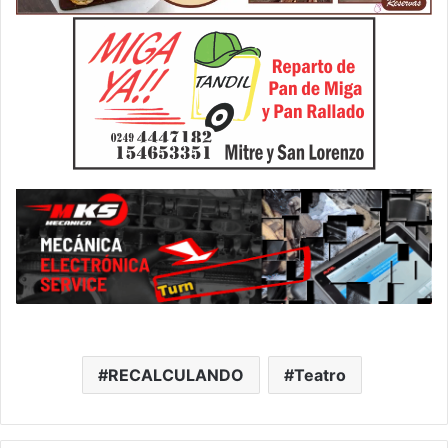
RECALCULANDO
Teatro