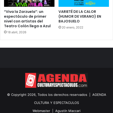
“Viva la Zarzuela”: un
VARIETÉ DE LA CALOR
espectáculo de primer
(HUMOR DE VERANO) EN
nivel con artistas del
BAJOSUELO
Teatro Colón llega a Azul
20 enero, 2022
18 abril, 2026
© Copyright 2026, Todos los derechos reservados |
AGENDA
CULTURA Y ESPECTACULOS
Webmaster |
Agustín Maccari