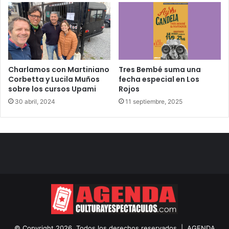
Charlamos con Martiniano
Tres Bembé suma una
Corbetta y Lucila Muños
fecha especial en Los
sobre los cursos Upami
Rojos
30 abril, 2024
11 septiembre, 2025
© Copyright 2026, Todos los derechos reservados |
AGENDA