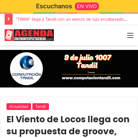
Escuchanos
EN VIVO
Rata Blanca regresa a Tandil con un show demoledor en el Estadio Unión y Progreso
Actualidad
Tandil
El Viento de Locos llega con
su propuesta de groove,