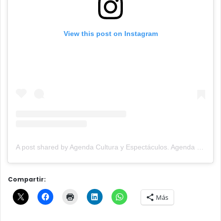
View this post on Instagram
A post shared by Agenda Cultura y Espectáculos. Agenda Cultural Tandil. (@agendacye)
Compartir:
Más