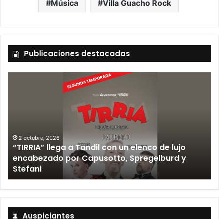
Música
Villa Guacho Rock
Publicaciones destacadas
2 octubre, 2026
“TIRRIA” llega a Tandil con un elenco de lujo
encabezado por Capusotto, Spregelburd y
»
Stefani
Auspiciantes