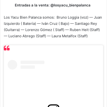
Entradas a la venta: @losyacu_bienpalanca
Los Yacu Bien Palanca somos: Bruno Loggia (voz) — Juan
Izquierdo ( Batería) — Iván Cruz ( Bajo) — Santiago Rey
(Guitarra) — Lorenzo Gómez ( Staff) — Ruben Heit (Staff)
— Luciano Abrego (Staff) — Laura Metalfox (Staff)