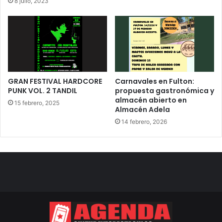
8 julio, 2023
GRAN FESTIVAL HARDCORE
Carnavales en Fulton:
PUNK VOL. 2 TANDIL
propuesta gastronómica y
almacén abierto en
15 febrero, 2025
Almacén Adela
14 febrero, 2026