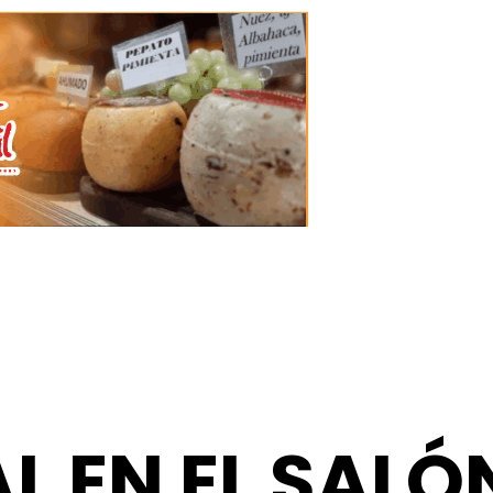
L EN EL SALÓ