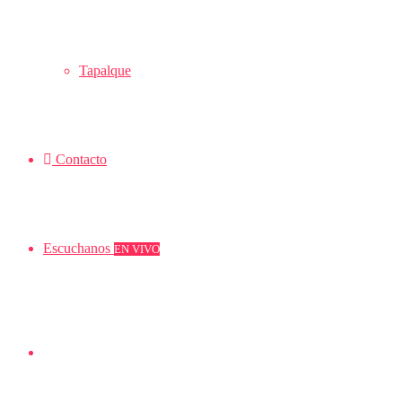
Tapalque
Contacto
Escuchanos
EN VIVO