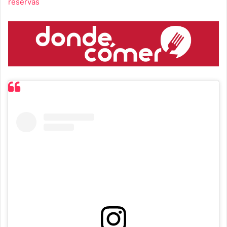
reservas