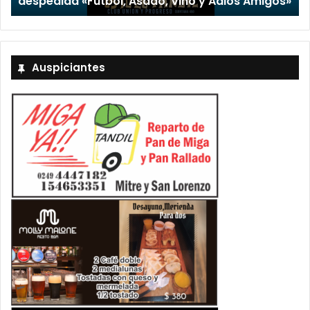
»
Stefani
Auspiciantes