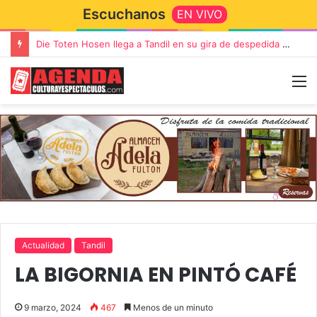
Escuchanos
EN VIVO
Die Toten Hosen llega a Tandil en su gira de despedida «Fútbol, Asado, Vino y Adiós Amigos»
Actualidad
Tandil
LA BIGORNIA EN PINTÓ CAFÉ
9 marzo, 2024
467
Menos de un minuto