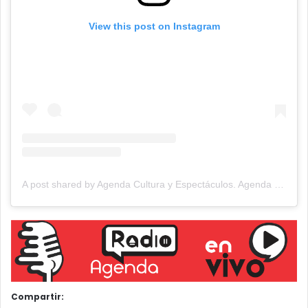
View this post on Instagram
A post shared by Agenda Cultura y Espectáculos. Agenda Cultural Tandil. (@agendacye)
Compartir: