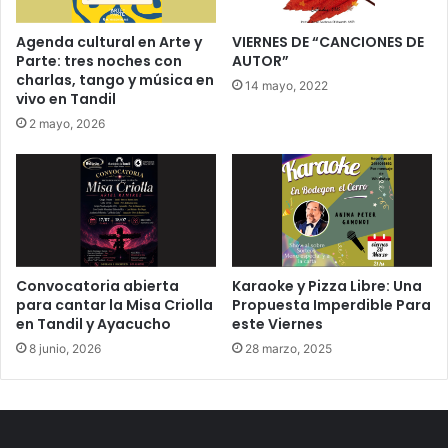
Agenda cultural en Arte y
VIERNES DE “CANCIONES DE
Parte: tres noches con
AUTOR”
charlas, tango y música en
14 mayo, 2022
vivo en Tandil
2 mayo, 2026
Convocatoria abierta
Karaoke y Pizza Libre: Una
para cantar la Misa Criolla
Propuesta Imperdible Para
en Tandil y Ayacucho
este Viernes
8 junio, 2026
28 marzo, 2025