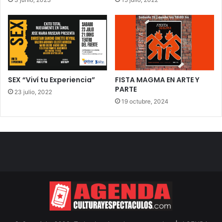
SEX “Viví tu Experiencia”
FISTA MAGMA EN ARTE Y
PARTE
23 julio, 2022
19 octubre, 2024