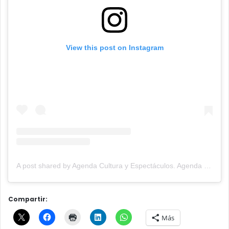
View this post on Instagram
A post shared by Agenda Cultura y Espectáculos. Agenda Cultural Tandil. (@agendacye)
Compartir:
Más