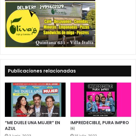
Publicaciones relacionadas
“ME DUELE UNA MUJER” EN
IMPREDECIBLE, PURA IMPRO
AZUL
￼
3 junio, 2023
15 julio, 2022