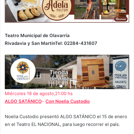
Teatro Municipal de Olavarría
Rivadavia y San Martín
Tel: 02284-431607
Miércoles 18 de agosto,21:00 hs
ALGO SATÁNICO
–
Con Noelia Custodio
Noelia Custodio presentó ALGO SATÁNICO el 15 de enero
en el Teatro EL NACIONAL, para luego recorrer el país.