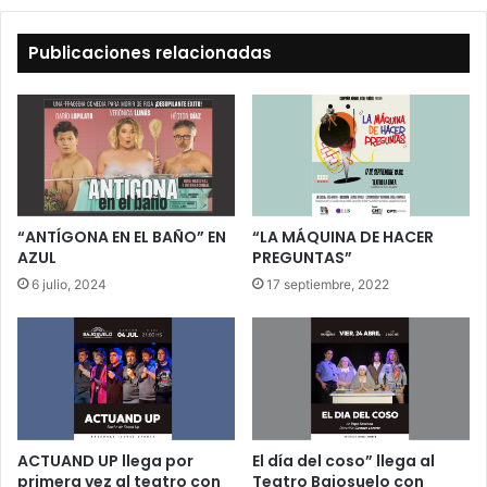
Publicaciones relacionadas
“ANTÍGONA EN EL BAÑO” EN
“LA MÁQUINA DE HACER
AZUL
PREGUNTAS”
6 julio, 2024
17 septiembre, 2022
ACTUAND UP llega por
El día del coso” llega al
primera vez al teatro con
Teatro Bajosuelo con