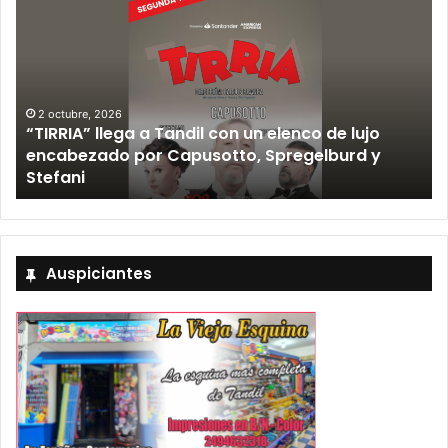
12 septiembre, 2026
Los Fabulosos Cadillacs anunciaron su show en
Tandil y ya están a la venta las entradas
Auspiciantes