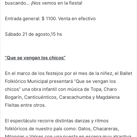
buscando… ¡Nos vemos en la fiesta!
Entrada general: $ 1100. Venta en efectivo
Sábado 21 de agosto,15 hs
“Que se vengan los chicos”
En el marco de los festejos por el mes de la niñez, el Ballet
Folklórico Municipal presentará “Que se vengan los
chicos” una obra infantil con música de Topa, Charo
Bogarín, Canticuénticos, Caracachumba y Magdalena
Fleitas entre otros.
El espectáculo recorre distintas danzas y ritmos
folklóricos de nuestro país como: Gatos, Chacareras,
Milongas y Valses con una puesta en escena muy atractiva