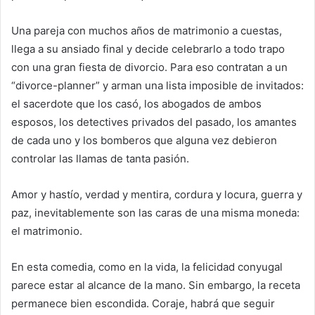
Una pareja con muchos años de matrimonio a cuestas,
llega a su ansiado final y decide celebrarlo a todo trapo
con una gran fiesta de divorcio. Para eso contratan a un
“divorce-planner” y arman una lista imposible de invitados:
el sacerdote que los casó, los abogados de ambos
esposos, los detectives privados del pasado, los amantes
de cada uno y los bomberos que alguna vez debieron
controlar las llamas de tanta pasión.
Amor y hastío, verdad y mentira, cordura y locura, guerra y
paz, inevitablemente son las caras de una misma moneda:
el matrimonio.
En esta comedia, como en la vida, la felicidad conyugal
parece estar al alcance de la mano. Sin embargo, la receta
permanece bien escondida. Coraje, habrá que seguir