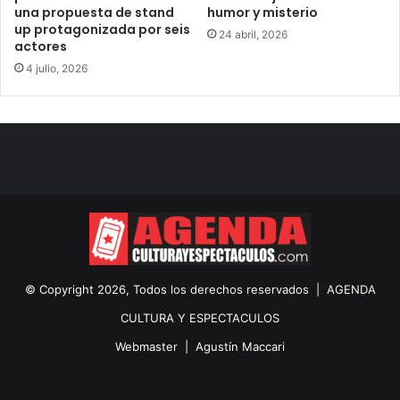
una propuesta de stand
humor y misterio
up protagonizada por seis
24 abril, 2026
actores
4 julio, 2026
© Copyright 2026, Todos los derechos reservados |
AGENDA
CULTURA Y ESPECTACULOS
Webmaster |
Agustín Maccari