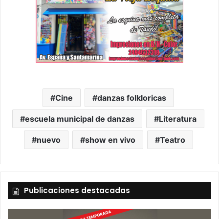
Cine
danzas folkloricas
escuela municipal de danzas
Literatura
nuevo
show en vivo
Teatro
Publicaciones destacadas