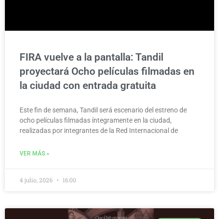
FIRA vuelve a la pantalla: Tandil
proyectará Ocho películas filmadas en
la ciudad con entrada gratuita
Este fin de semana, Tandil será escenario del estreno de
ocho películas filmadas íntegramente en la ciudad,
realizadas por integrantes de la Red Internacional de
VER MÁS »
4 julio, 2026
16:00