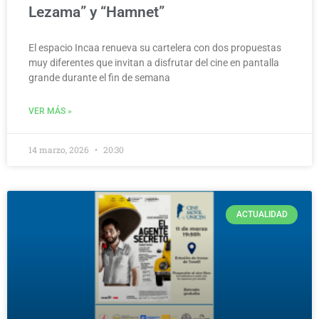
Lezama” y “Hamnet”
El espacio Incaa renueva su cartelera con dos propuestas
muy diferentes que invitan a disfrutar del cine en pantalla
grande durante el fin de semana
VER MÁS »
14 marzo, 2026
20:30
ACTUALIDAD