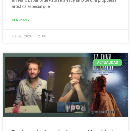
el Teatro Español de Azul será escenario de una propuesta
artística especial que
VER MÁS »
4 abril, 2026
21:00
ACTUALIDAD