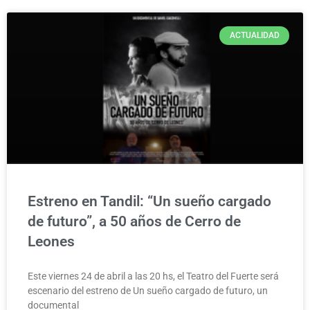
ACTUALIDAD
Estreno en Tandil: “Un sueño cargado
de futuro”, a 50 años de Cerro de
Leones
Este viernes 24 de abril a las 20 hs, el Teatro del Fuerte será
escenario del estreno de Un sueño cargado de futuro, un
documental