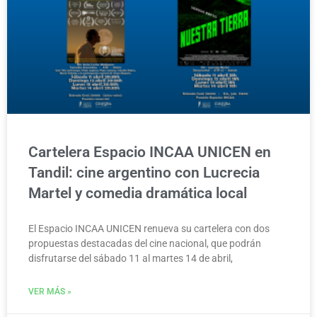
Cartelera Espacio INCAA UNICEN en
Tandil: cine argentino con Lucrecia
Martel y comedia dramática local
El Espacio INCAA UNICEN renueva su cartelera con dos
propuestas destacadas del cine nacional, que podrán
disfrutarse del sábado 11 al martes 14 de abril,
VER MÁS »