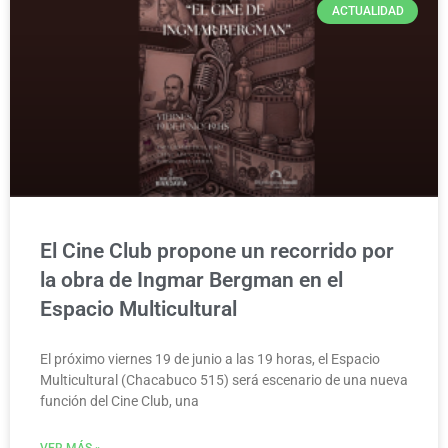
ACTUALIDAD
El Cine Club propone un recorrido por
la obra de Ingmar Bergman en el
Espacio Multicultural
El próximo viernes 19 de junio a las 19 horas, el Espacio
Multicultural (Chacabuco 515) será escenario de una nueva
función del Cine Club, una
VER MÁS »