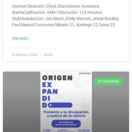
Hamnet Dirección: Chloé ZhaoGénero: Romance,
dramaCalificación: SAM 13Duración: 125 minutos
(Subtitulada)Con: Joe Alwyn, Emily Watson, Jessie Buckley,
Paul Mescal Funciones:Sábado 21, domingo 22, lunes 23
VER MÁS »
21 febrero, 2026
20:00
ACTUALIDAD