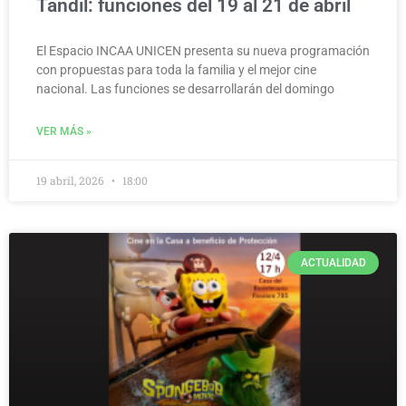
Tandil: funciones del 19 al 21 de abril
El Espacio INCAA UNICEN presenta su nueva programación
con propuestas para toda la familia y el mejor cine
nacional. Las funciones se desarrollarán del domingo
VER MÁS »
19 abril, 2026
18:00
ACTUALIDAD