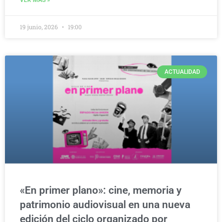
19 junio, 2026
19:00
ACTUALIDAD
«En primer plano»: cine, memoria y
patrimonio audiovisual en una nueva
edición del ciclo organizado por