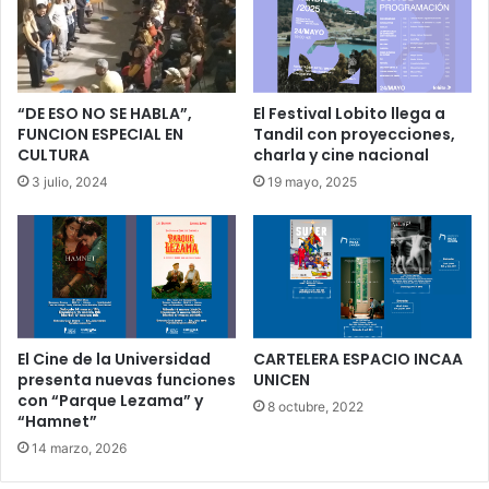
“DE ESO NO SE HABLA”,
El Festival Lobito llega a
FUNCION ESPECIAL EN
Tandil con proyecciones,
CULTURA
charla y cine nacional
3 julio, 2024
19 mayo, 2025
El Cine de la Universidad
CARTELERA ESPACIO INCAA
presenta nuevas funciones
UNICEN
con “Parque Lezama” y
8 octubre, 2022
“Hamnet”
14 marzo, 2026