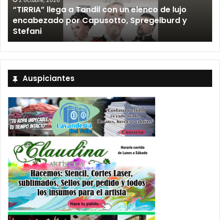
“TIRRIA” llega a Tandil con un elenco de lujo
encabezado por Capusotto, Spregelburd y
»
Stefani
Auspiciantes