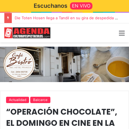
Escuchanos
EN VIVO
Die Toten Hosen llega a Tandil en su gira de despedida «Fútbol, Asado, Vino y Adiós Amigos»
Actualidad
Balcarce
“OPERACIÓN CHOCOLATE”,
EL DOMINGO EN CINE EN LA