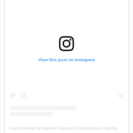
View this post on Instagram
A post shared by Agenda Cultura y Espectáculos. Agenda Cultural Tandil. (@agendacye)