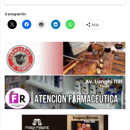
Compartir:
Más