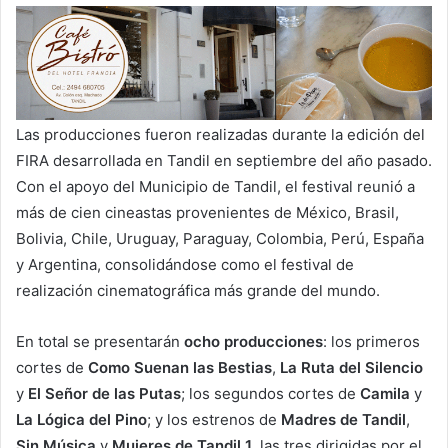
Las producciones fueron realizadas durante la edición del
FIRA desarrollada en Tandil en septiembre del año pasado.
Con el apoyo del Municipio de Tandil, el festival reunió a
más de cien cineastas provenientes de México, Brasil,
Bolivia, Chile, Uruguay, Paraguay, Colombia, Perú, España
y Argentina, consolidándose como el festival de
realización cinematográfica más grande del mundo.
En total se presentarán
ocho producciones
: los primeros
cortes de
Como Suenan las Bestias
,
La Ruta del Silencio
y
El Señor de las Putas
; los segundos cortes de
Camila
y
La Lógica del Pino
; y los estrenos de
Madres de Tandil
,
Sin Música
y
Mujeres de Tandil 1
, las tres dirigidas por el