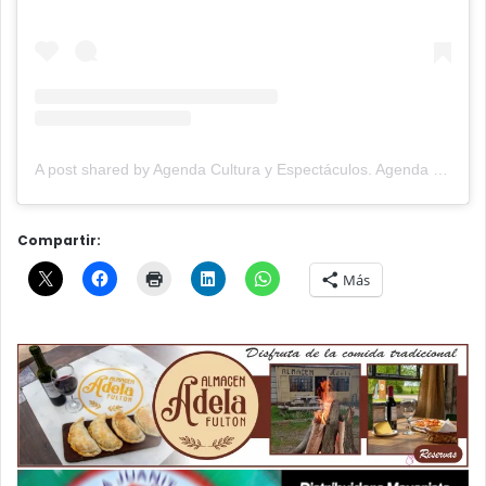
A post shared by Agenda Cultura y Espectáculos. Agenda Cultural Tandil. (@agendacye)
Compartir:
Más