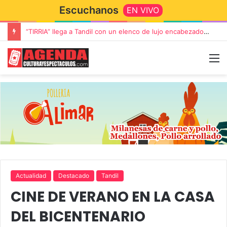
Escuchanos
EN VIVO
“TIRRIA” llega a Tandil con un elenco de lujo encabezado por Capusotto, Spregelburd y Stefani
Actualidad
Destacado
Tandil
CINE DE VERANO EN LA CASA
DEL BICENTENARIO