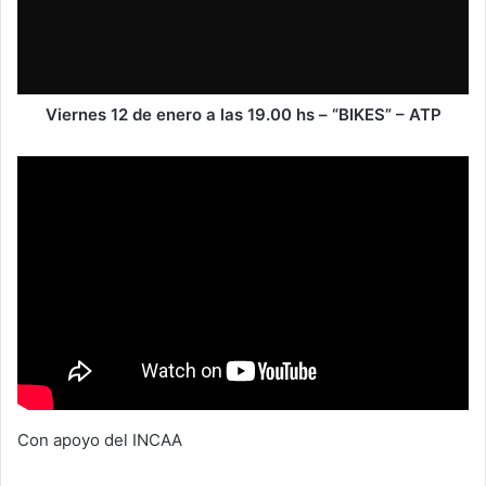
Viernes 12 de enero a las 19.00 hs – “BIKES” – ATP
Con apoyo del INCAA