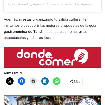
A post shared by Agenda Cultura y Espectáculos. Agenda Cultural Tandil. (@agendacye)
Además, si estás organizando tu salida cultural, te
invitamos a descubrir las mejores propuestas de la
guía
gastronómica de Tandil
, ideal para combinar arte,
espectáculos y sabores locales.
Compartir:
Más