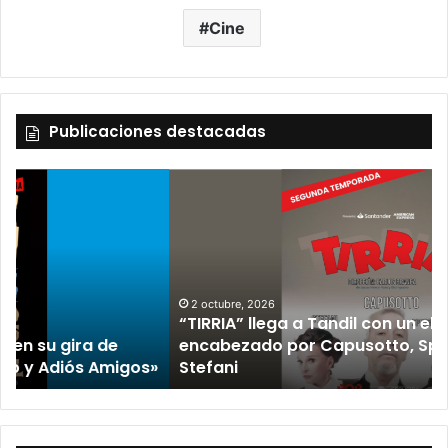
Cine
Publicaciones destacadas
2 octubre, 2026
“TIRRIA” llega a Tandil con un elenco de lujo
encabezado por Capusotto, Spregelburd y
»
Stefani