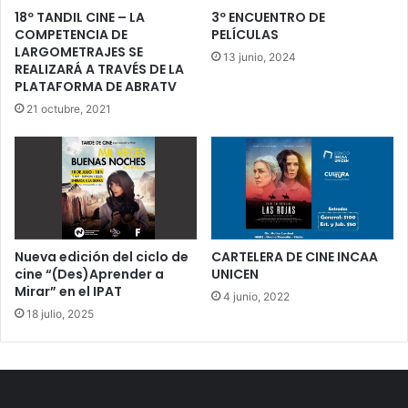
18º TANDIL CINE – LA
3º ENCUENTRO DE
COMPETENCIA DE
PELÍCULAS
LARGOMETRAJES SE
13 junio, 2024
REALIZARÁ A TRAVÉS DE LA
PLATAFORMA DE ABRATV
21 octubre, 2021
Nueva edición del ciclo de
CARTELERA DE CINE INCAA
cine “(Des)Aprender a
UNICEN
Mirar” en el IPAT
4 junio, 2022
18 julio, 2025