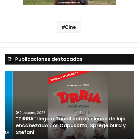
Cine
Publicaciones destacadas
2 octubre, 2026
“TIRRIA” llega a Tandil con un elenco de lujo
encabezado por Capusotto, Spregelburd y
»
Stefani