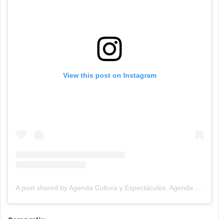
View this post on Instagram
A post shared by Agenda Cultura y Espectáculos. Agenda Cultural Tandil. (@agendacye)