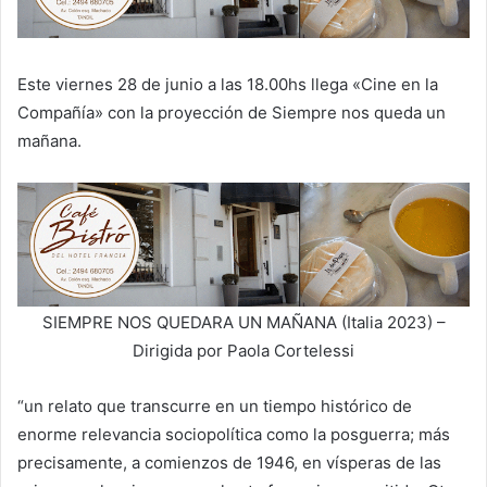
Este viernes 28 de junio a las 18.00hs llega «Cine en la
Compañía» con la proyección de Siempre nos queda un
mañana.
SIEMPRE NOS QUEDARA UN MAÑANA (Italia 2023) –
Dirigida por Paola Cortelessi
“un relato que transcurre en un tiempo histórico de
enorme relevancia sociopolítica como la posguerra; más
precisamente, a comienzos de 1946, en vísperas de las