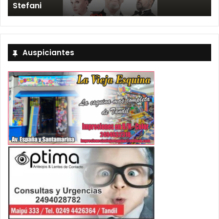
»
Stefani
Auspiciantes