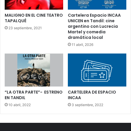
MALIGNO EN EL CINE TEATRO
Cartelera Espacio INCAA
TAPALQUÉ
UNICEN en Tandil: cine
argentino con Lucrecia
23 septiembre, 2021
Martel y comedia
dramática local
11 abril, 2026
“LA OTRA PARTE”- ESTRENO
CARTELERA DE ESPACIO
EN TANDIL
INCAA
10 abril, 2022
3 septiembre, 2022