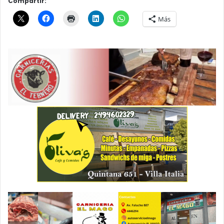
Compartir:
Más