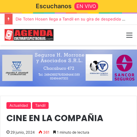
Escuchanos
EN VIVO
Die Toten Hosen llega a Tandil en su gira de despedida «Fútbol, Asado, Vino y Adiós Amigos»
Actualidad
Tandil
CINE EN LA COMPAÑIA
29 junio, 2024
361
1 minuto de lectura