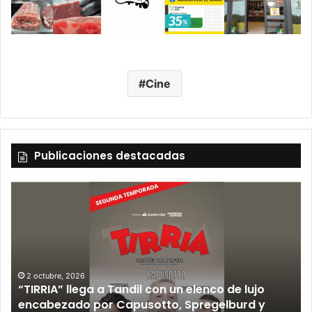
Cine
Publicaciones destacadas
2 octubre, 2026
“TIRRIA” llega a Tandil con un elenco de lujo
encabezado por Capusotto, Spregelburd y