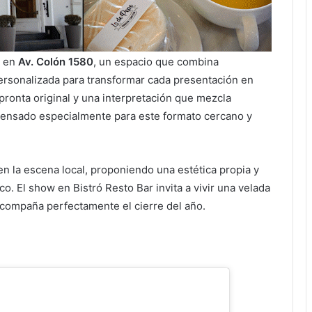
o en
Av. Colón 1580
, un espacio que combina
ersonalizada para transformar cada presentación en
pronta original y una interpretación que mezcla
 pensado especialmente para este formato cercano y
n la escena local, proponiendo una estética propia y
o. El show en Bistró Resto Bar invita a vivir una velada
acompaña perfectamente el cierre del año.