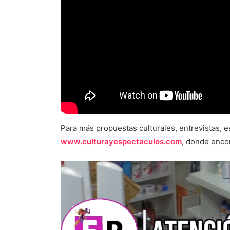
Para más propuestas culturales, entrevistas, e
www.culturayespectaculos.com
, donde encon