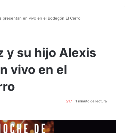
se presentan en vivo en el Bodegón El Cerro
 y su hijo Alexis
n vivo en el
rro
217
1 minuto de lectura