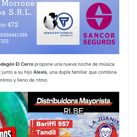
degón El Cerro
propone una nueva noche de música
z
junto a su hijo
Alexis
, una dupla familiar que combina
ntimo y lleno de ritmo.