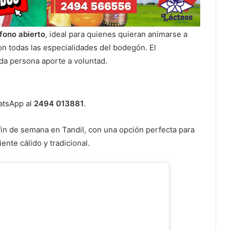
fono abierto
, ideal para quienes quieran animarse a
n todas las especialidades del bodegón. El
da persona aporte a voluntad.
atsApp al
2494 013881
.
fin de semana en Tandil, con una opción perfecta para
ente cálido y tradicional.