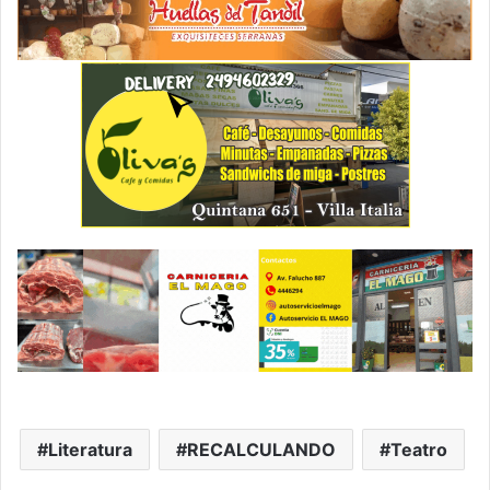
Literatura
RECALCULANDO
Teatro