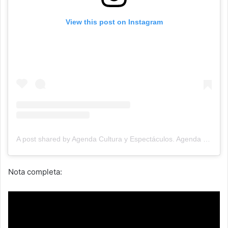
View this post on Instagram
A post shared by Agenda Cultura y Espectáculos. Agenda Cultural Tandil. (@agendacye)
Nota completa: