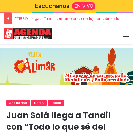
Escuchanos
EN VIVO
“TIRRIA” llega a Tandil con un elenco de lujo encabezado por Capusotto, Spregelburd y Stefani
Actualidad
Radio
Tandil
Juan Solá llega a Tandil
con “Todo lo que sé del