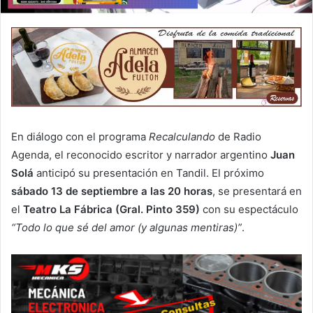
En diálogo con el programa
Recalculando
de Radio
Agenda, el reconocido escritor y narrador argentino
Juan
Solá
anticipó su presentación en Tandil. El próximo
sábado 13 de septiembre a las 20 horas
, se presentará en
el
Teatro La Fábrica (Gral. Pinto 359)
con su espectáculo
“Todo lo que sé del amor (y algunas mentiras)”
.