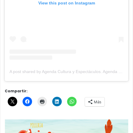
View this post on Instagram
A post shared by Agenda Cultura y Espectáculos. Agenda Cultural Tandil. (@agendacye)
Compartir:
Más