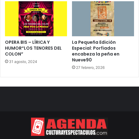
OPERA BIS – LÍRICA Y
La Pequeña Edición
HUMOR“LOS TENORES DEL
Especial: Porfiados
COLON”
encabeza la peña en
Nueve90
31 agosto, 2024
27 febrero, 2026