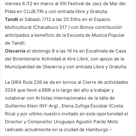
viernes 6 /12 en marco al XIII Festival de Jazz de Mar del
Plata en CLUB.TRI y con entrada libre y Gratuita.
Tandil
el Sábado 7/12 a las 20:30hs en el Espacio
Multicultural (Chacabuco 517 ) con Bonos contribución
anticipados a beneficio de la Escuela de Musica Popular
de Tandil.
Olavarría
el domingo 8 a las 19 hs en Escalinata de Casa
del Bicentenario Actividad al Aire Libre, con apoyo de la
Municipalidad de Olavarria y con entrada Libre y Gratuita.
La GIRA Ruta 226 se da en tornos al Cierre de actividades
2024 que llevó a BBR a lo largo del año a trabajar y
colaborar con Artistas internacionales de la talla de
Guillermo Klein (NY-Arg) , Elena Zuñiga Escobar (Costa
Rica) y por ultimo nuestro invitado en esta oportunidad el
Director y Compositor Uruguayo Agustín Pardo Motz
radicado actualmente en la ciudad de Hamburgo –