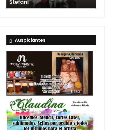
Stefani
entradas
Auspiciantes