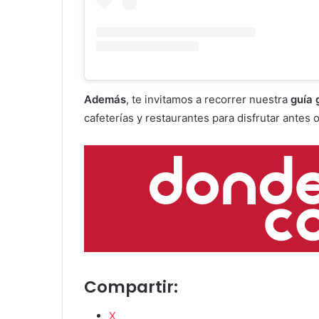
Además
, te invitamos a recorrer nuestra
guía 
cafeterías y restaurantes para disfrutar antes
Compartir:
X