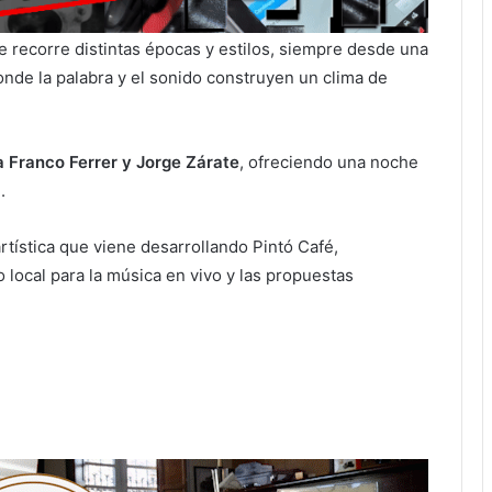
e recorre distintas épocas y estilos, siempre desde una
onde la palabra y el sonido construyen un clima de
a Franco Ferrer y Jorge Zárate
, ofreciendo una noche
.
tística que viene desarrollando Pintó Café,
ocal para la música en vivo y las propuestas