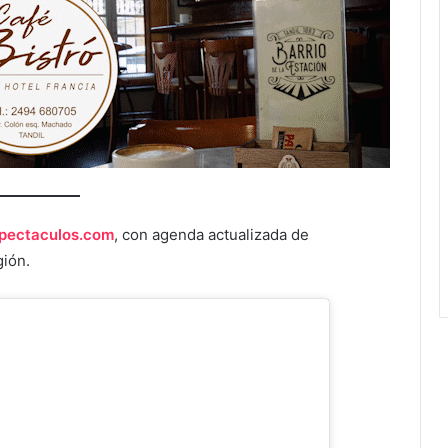
pectaculos.com
, con agenda actualizada de
gión.