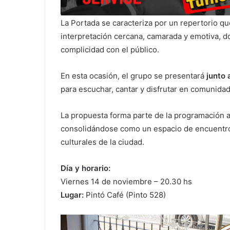
La Portada se caracteriza por un repertorio qu
interpretación cercana, camarada y emotiva, d
complicidad con el público.
En esta ocasión, el grupo se presentará
junto 
para escuchar, cantar y disfrutar en comunidad
La propuesta forma parte de la programación ar
consolidándose como un espacio de encuentro l
culturales de la ciudad.
Día y horario:
Viernes 14 de noviembre – 20.30 hs
Lugar:
Pintó Café (Pinto 528)