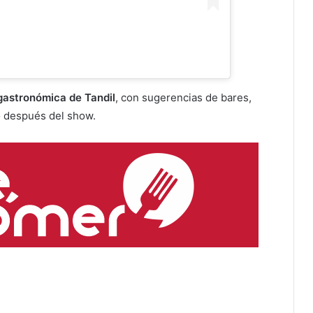
gastronómica de Tandil
, con sugerencias de bares,
 o después del show.