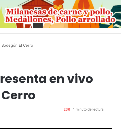
n Bodegón El Cerro
presenta en vivo
 Cerro
236
1 minuto de lectura