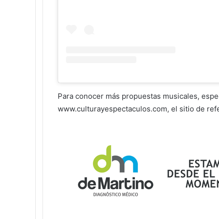
Para conocer más propuestas musicales, espectá
www.culturayespectaculos.com
, el sitio de r