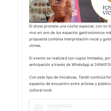
El show promete una noche especial, con un fo
vivo en uno de los espacios gastronómicos más
propuesta combina interpretación vocal y guita
climas.
El evento se realizará con cupos limitados, po
anticipación a través de WhatsApp al 2494013
Con este tipo de iniciativas, Tandil continúa f
espacios de encuentro entre artistas y públic
cultural local.