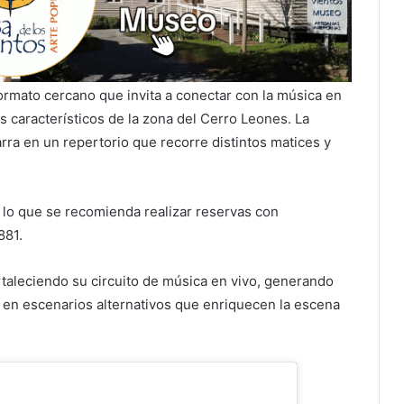
rmato cercano que invita a conectar con la música en
 característicos de la zona del Cerro Leones. La
rra en un repertorio que recorre distintos matices y
r lo que se recomienda realizar reservas con
881.
ortaleciendo su circuito de música en vivo, generando
o en escenarios alternativos que enriquecen la escena