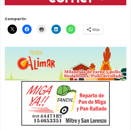
Compartir:
Más