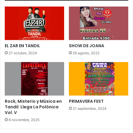
EL ZAR EN TANDIL
SHOW DE JOANA
27 octubre, 2024
26 agosto, 2022
Rock, Misterio y Música en
PRIMAVERA FEST
Tandil: Llega La Polónica
21 septiembre, 2024
Vol. V
8 noviembre, 2025