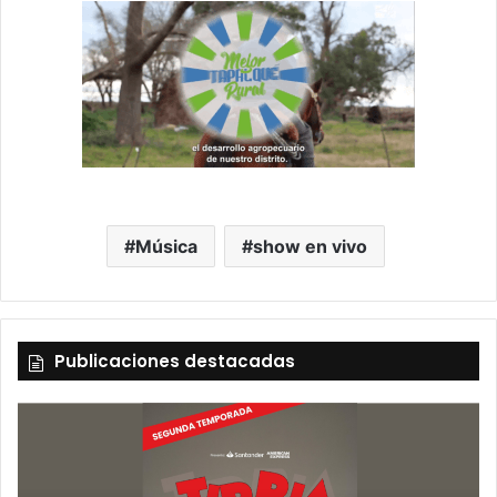
Música
show en vivo
Publicaciones destacadas