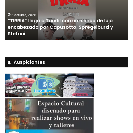
2 octubre, 2026
“TIRRIA” llega a Tandil con un elenco de lujo
encabezado por Capusotto, Spregelburd y
»
Stefani
Auspiciantes