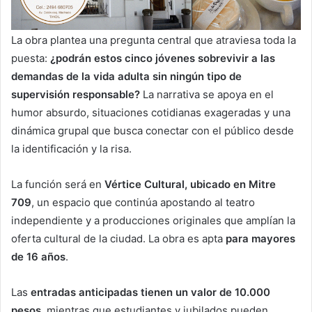
La obra plantea una pregunta central que atraviesa toda la
puesta:
¿podrán estos cinco jóvenes sobrevivir a las
demandas de la vida adulta sin ningún tipo de
supervisión responsable?
La narrativa se apoya en el
humor absurdo, situaciones cotidianas exageradas y una
dinámica grupal que busca conectar con el público desde
la identificación y la risa.
La función será en
Vértice Cultural, ubicado en Mitre
709
, un espacio que continúa apostando al teatro
independiente y a producciones originales que amplían la
oferta cultural de la ciudad. La obra es apta
para mayores
de 16 años
.
Las
entradas anticipadas tienen un valor de 10.000
pesos
, mientras que estudiantes y jubilados pueden