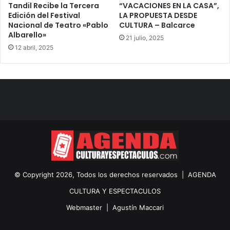
Tandil Recibe la Tercera
“VACACIONES EN LA CASA”,
Edición del Festival
LA PROPUESTA DESDE
Nacional de Teatro «Pablo
CULTURA – Balcarce
Albarello»
21 julio, 2025
12 abril, 2025
© Copyright 2026, Todos los derechos reservados |
AGENDA
CULTURA Y ESPECTACULOS
Webmaster |
Agustín Maccari