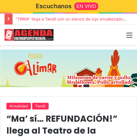
Escuchanos
EN VIVO
“TIRRIA” llega a Tandil con un elenco de lujo encabezado por Capusotto, Spregelburd y Stefani
Actualidad
Tandil
“Ma’ sí… REFUNDACIÓN!”
llega al Teatro de la