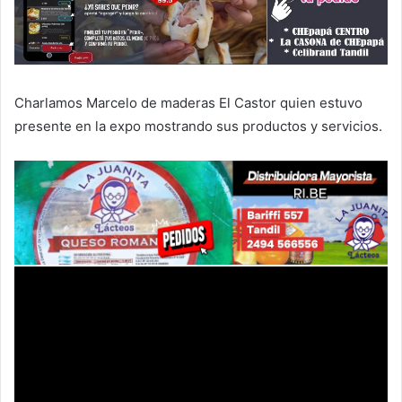
Charlamos Marcelo de maderas El Castor quien estuvo
presente en la expo mostrando sus productos y servicios.