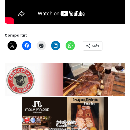
Compartir:
Más