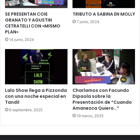
SE PRESENTAN COIE
TRIBUTO A SABINA EN MOLLY
GRANATO Y AGUSTIN
7 junio, 2024
CETRATELLI CON «MISMO
PLAN»
14 junio, 2024
Lalo Show llega a Pizzonda
Charlamos con Facundo
con una noche especial en
Dipaola sobre la
Tandil
Presentación de “Cuando
Amanezca Quiero…”
6 septiembre, 2025
19 marzo, 2025