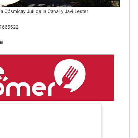
a Cósmicay Juli de la Canal y Javi Lester
9 4665522
il