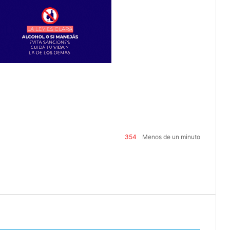
354
Menos de un minuto