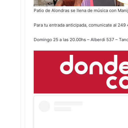
Patio de Alondras se llena de música con Manij
Para tu entrada anticipada, comunicate al 24
Domingo 25 a las 20.00hs – Alberdi 537 – Tand