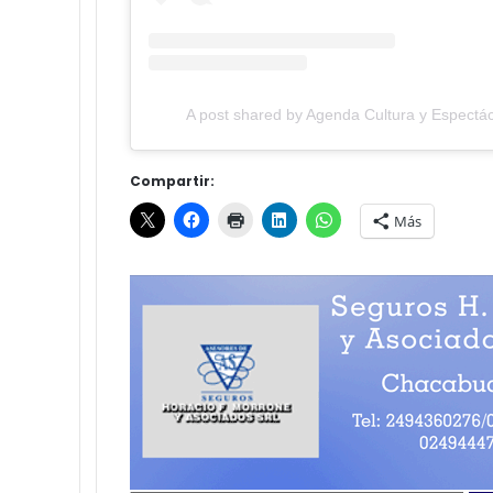
A post shared by Agenda Cultura y Espectác
Compartir:
Más