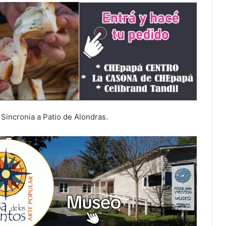
Sincronia a Patio de Alondras.