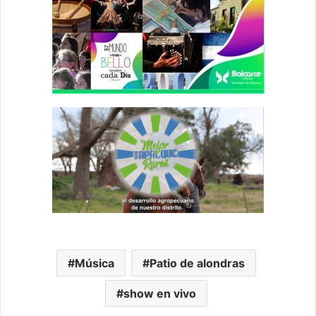
Música
Patio de alondras
show en vivo