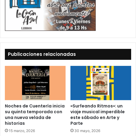
Publicaciones relacionadas
Noches de Cuentería inicia
«Surfeando Ritmos»: un
su quinta temporada con
viaje musical imperdible
una nueva velada de
este sábado en Arte y
historias
Parte
15 marzo, 2026
30 mayo, 2026