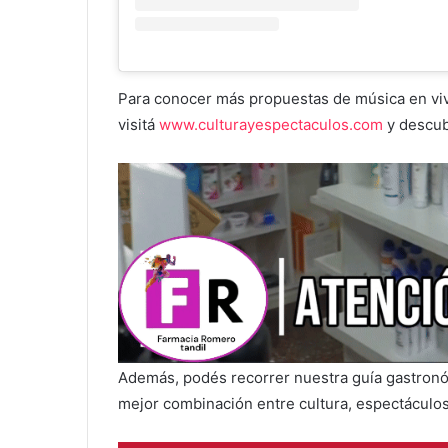
Para conocer más propuestas de música en vivo
visitá
www.culturayespectaculos.com
y descubr
Además, podés recorrer nuestra guía gastronóm
mejor combinación entre cultura, espectáculos