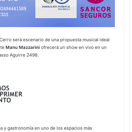
 Cerro será escenario de una propuesta musical ideal
nte
Manu Mazzarini
ofrecerá un show en vivo en un
asso Aguirre 2498.