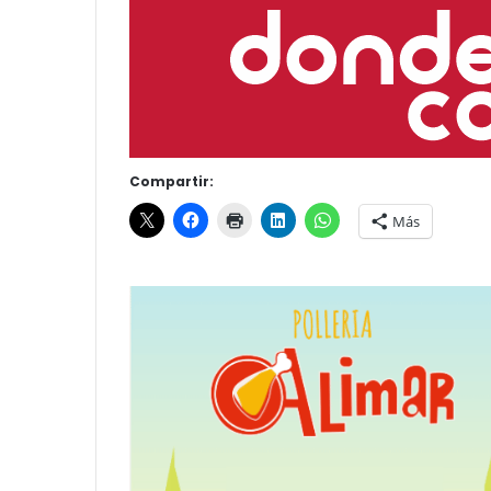
Compartir:
Más