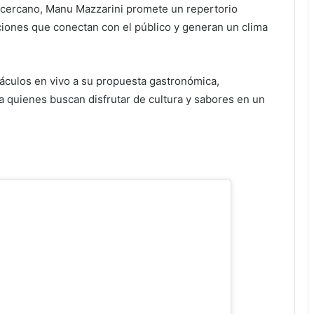
ca y gastronomía en uno de los espacios más
 y cercano, Manu Mazzarini promete un repertorio
ones que conectan con el público y generan un clima
culos en vivo a su propuesta gastronómica,
 quienes buscan disfrutar de cultura y sabores en un