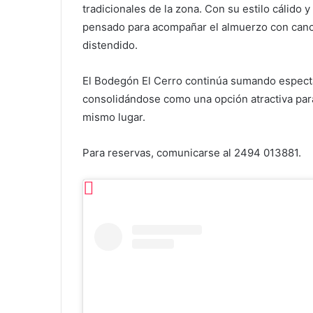
La presentación invita a combinar buena músi
tradicionales de la zona. Con su estilo cálido
pensado para acompañar el almuerzo con canci
distendido.
El Bodegón El Cerro continúa sumando espectá
consolidándose como una opción atractiva para
mismo lugar.
Para reservas, comunicarse al 2494 013881.