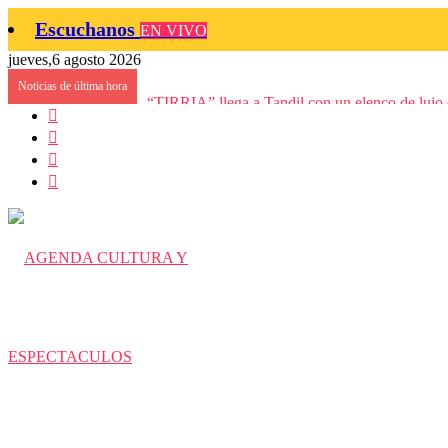
Escuchanos
EN VIVO
jueves,6 agosto 2026
Noticias de última hora
“TIRRIA” llega a Tandil con un elenco de lujo