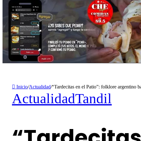
Inicio
/
Actualidad
/
“Tardecitas en el Patio”: folklore argentino 
Actualidad
Tandil
“Tardecitas 