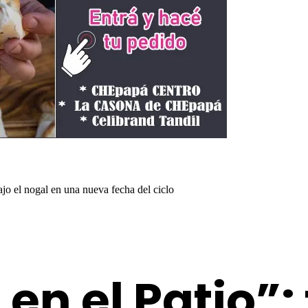
bajo el nogal en una nueva fecha del ciclo
en el Patio”: 